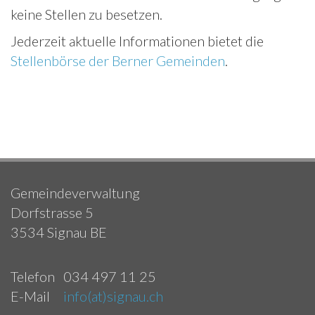
keine Stellen zu besetzen.
Jederzeit aktuelle Informationen bietet die
Stellenbörse der Berner Gemeinden
.
Gemeindeverwaltung
Dorfstrasse 5
3534 Signau BE
Telefon
034 497 11 25
E-Mail
info(at)signau.ch