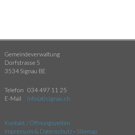
Gemeindeverwaltung
Dorfstrasse 5
3534 Signau BE
Telefon
034 497 11 25
E-Mail
info(at)signau.ch
Kontakt / Öffnungszeiten
Impressum & Datenschutz
-
Sitemap